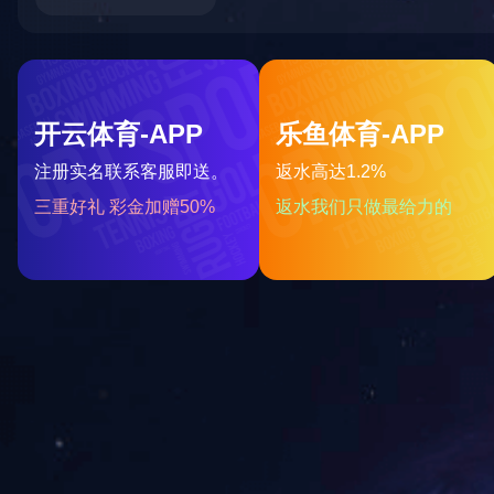
0
0
0