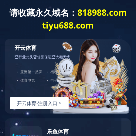
开云网页版登录入口
城乡基础设施建设板块
黄山逸宁建筑工程有限公司
黄山逸宁建筑工程有限公司成立于
2023年1
月，由开云网页版登录入口-开云online(中国)投
资设立，为集团管理的一级子公司，注册资本40
00万元。公司主要从事对外承包工程，土石方工